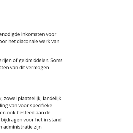
benodigde inkomsten voor
voor het diaconale werk van
erijen of geldmiddelen. Soms
gsten van dit vermogen
owel plaatselijk, landelijk
ling van voor specifieke
en ook besteed aan de
n bijdragen voor het in stand
 administratie zijn