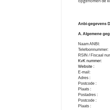
opgenomen de kos
Anbi-gegevens D
A. Algemene ge
Naam ANBI:
Telefoonnummer
RSIN / Fiscaal n
KvK nummer
:
Website :
E-mail:
Adres :
Postcode :
Plaats :
Postadres :
Postcode :
Plaats :