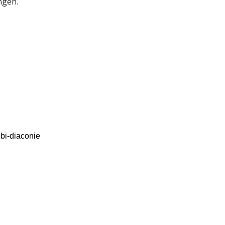
ngen.
bi-diaconie