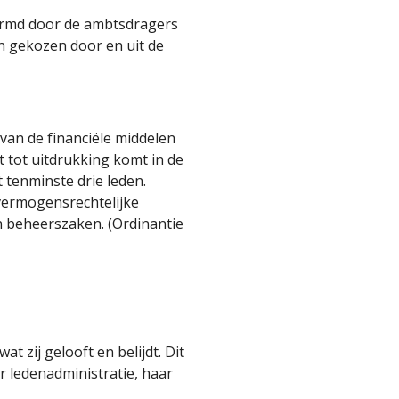
vormd door de ambtsdragers
n gekozen door en uit de
 van de financiële middelen
 tot uitdrukking komt in de
 tenminste drie leden.
 vermogensrechtelijke
n beheerszaken. (Ordinantie
 zij gelooft en belijdt. Dit
r ledenadministratie, haar