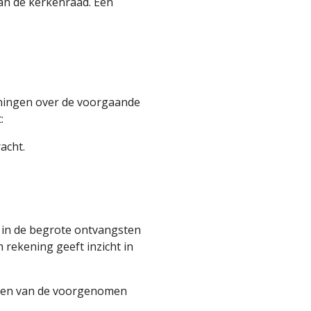
an de kerkenraad. Een
eningen over de voorgaande
:
acht.
t in de begrote ontvangsten
rekening geeft inzicht in
jken van de voorgenomen