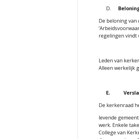
D.
Beloning
De beloning van 
‘Arbeidsvoorwaar
regelingen vindt u
Leden van kerke
Alleen werkelij
E.
Versla
De kerkenraad he
levende gemeente.
werk. Enkele tak
College van Kerk