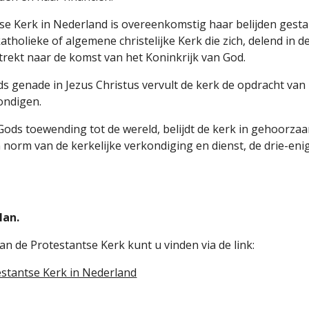
se Kerk in Nederland is overeenkomstig haar belijden gestal
atholieke of algemene christelijke Kerk die zich, delend in 
strekt naar de komst van het Koninkrijk van God.
ods genade in Jezus Christus vervult de kerk de opdracht va
ondigen.
Gods toewending tot de wereld, belijdt de kerk in gehoorzaa
n norm van de kerkelijke verkondiging en dienst, de drie-en
lan.
an de Protestantse Kerk kunt u vinden via de link:
estantse Kerk in Nederland