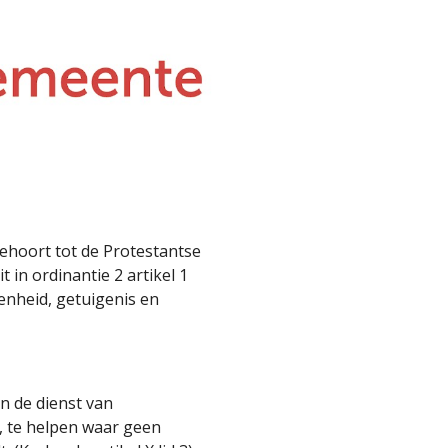
ion
hoort tot de Protestantse
 in ordinantie 2 artikel 1
enheid, getuigenis en
n de dienst van
, te helpen waar geen