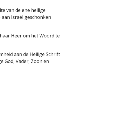
te van de ene heilige
de aan Israël geschonken
n haar Heer om het Woord te
mheid aan de Heilige Schrift
ige God, Vader, Zoon en