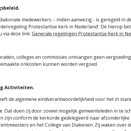
sbeleid.
diakonale medewerkers – indien aanwezig - is geregeld in d
denregeling Protestantse kerk in Nederland’. De hierop b
 via deze link:
Generale regelingen Protestantse Kerk in N
nraden, colleges en commissies ontvangen geen vergoedin
k gemaakte onkosten kunnen worden vergoed.
g Activiteiten.
eft de algemene eindverantwoordelijkheid voor het in sta
 Dat doen zij door zoveel mogelijk gemeenteleden in te scha
en zijn conform de kerkorde gedelegeerd naar afzonderlijke
rentmeesters en het College van Diakenen. Zij waken over de