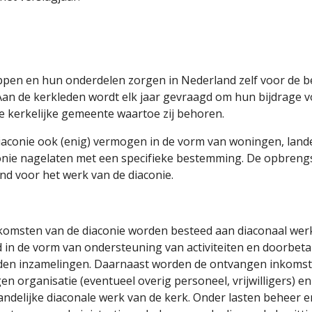
pen en hun onderdelen zorgen in Nederland zelf voor de 
. Aan de kerkleden wordt elk jaar gevraagd om hun bijdrage 
de kerkelijke gemeente waartoe zij behoren.
iaconie ook (enig) vermogen in de vorm van woningen, land
aconie nagelaten met een specifieke bestemming. De opbren
 voor het werk van de diaconie.
omsten van de diaconie worden besteed aan diaconaal werk, z
d in de vorm van ondersteuning van activiteiten en doorbeta
den inzamelingen. Daarnaast worden de ontvangen inkomst
en organisatie (eventueel overig personeel, vrijwilligers) e
ndelijke diaconale werk van de kerk. Onder lasten beheer en