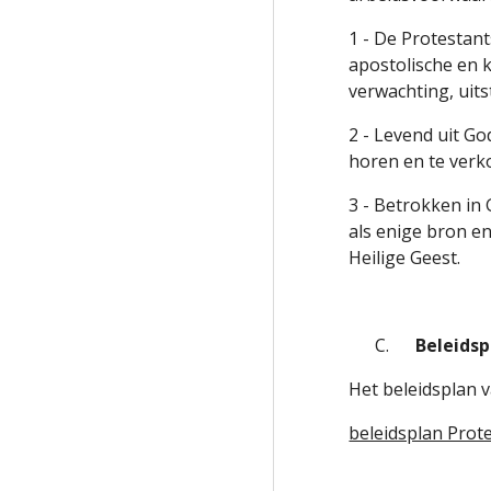
1 - De Protestant
apostolische en k
verwachting, uit
2 - Levend uit G
horen en te verk
3 - Betrokken in 
als enige bron e
Heilige Geest.
C.
Beleidsp
Het beleidsplan v
beleidsplan Prot