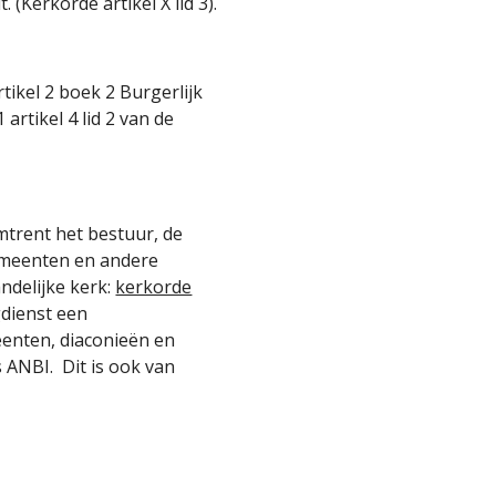
(Kerkorde artikel X lid 3).
tikel 2 boek 2 Burgerlijk
artikel 4 lid 2 van de
mtrent het bestuur, de
gemeenten en andere
ndelijke kerk:
kerkorde
gdienst een
eenten, diaconieën en
 ANBI. Dit is ook van