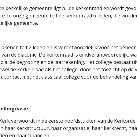
de kerkelijke gemeente ligt bij de kerkenraad en wordt ge
e. In onze gemeente telt de kerkenraad 6 leden, die worde
kelijke gemeente.
iakenen telt 2 leden en is verantwoordelijk voor het beheer
an de diaconie. De kerkenraad is eindverantwoordelijk, wat
.a. de begroting en de jaarrekening. Het college bestaat uit
wel de kerkenraad als het college, door het toezicht op de
 contact met het classicaal college voor de behandeling va
elling/visie.
erk verwoordt in de eerste hoofdstukken van de Kerkorde wat
n haar kerkstructuur, haar organisatie, haar kerkrecht, haa
en en haar financiën.