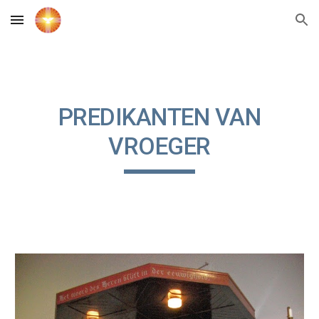
Skip to main content
Skip to navigation
PREDIKANTEN VAN
VROEGER