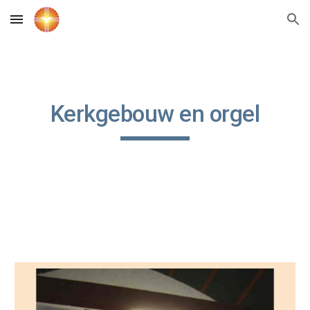
Skip to main content
Skip to navigation
Kerkgebouw en orgel